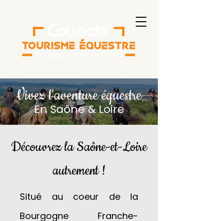
Vivez l'aventure équestre
En Saône & Loire
Découvrez la Saône-et-Loire
autrement !
Situé au coeur de la
Bourgogne Franche-