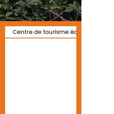
espaces muséographiques qui
leur est dédié.​
Centre de tourisme équestre