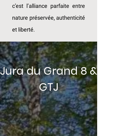
c’est l’alliance parfaite entre
nature préservée, authenticité
et liberté.
Jura du Grand 8 &
GTJ