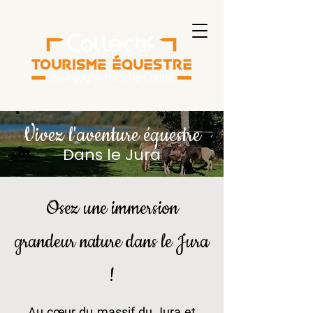
Vivez l'aventure équestre
Dans le Jura
Osez une immersion
grandeur nature dans le Jura
!
Au cœur du massif du Jura et