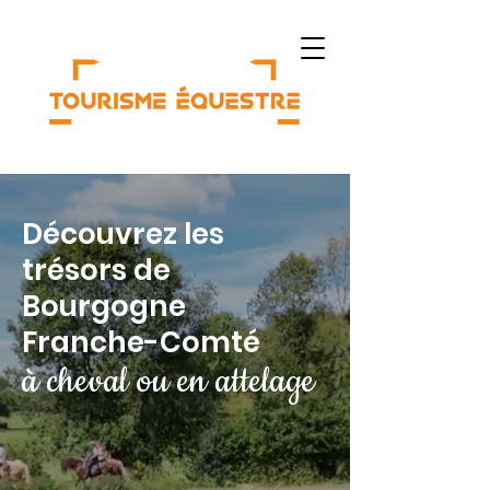
Découvrez les
trésors de
Bourgogne
Franche-Comté
à cheval ou en attelage