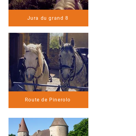
Jura du grand 8
Route de Pinerolo