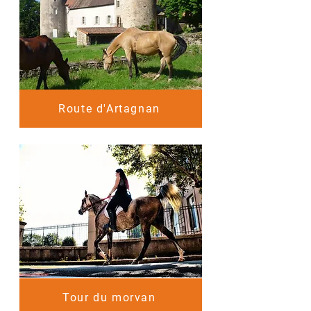
Route d'Artagnan
Tour du morvan